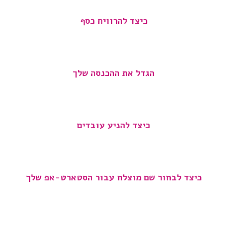
כיצד להרוויח כסף
הגדל את ההכנסה שלך
כיצד להניע עובדים
כיצד לבחור שם מוצלח עבור הסטארט-אפ שלך